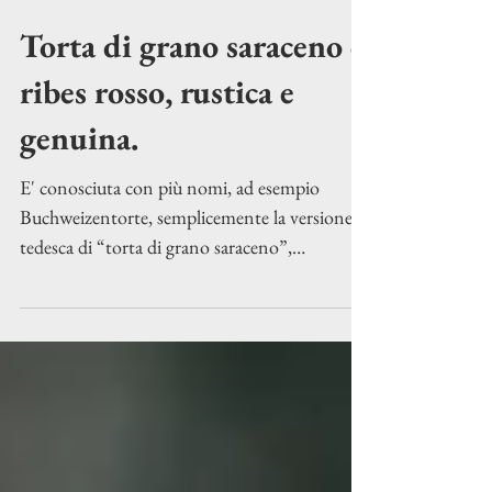
20 nov 2023
Tempo di lettura: 1 min
Torta di grano saraceno e
ribes rosso, rustica e
genuina.
E' conosciuta con più nomi, ad esempio
Buchweizentorte, semplicemente la versione
tedesca di “torta di grano saraceno”,
naturalmente...