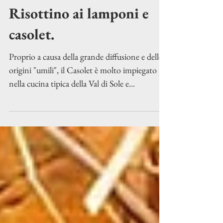
18 gen 2023
Tempo di lettura: 1 min
Risottino ai lamponi e
casolet.
Proprio a causa della grande diffusione e delle
origini "umili", il Casolet è molto impiegato
nella cucina tipica della Val di Sole e...