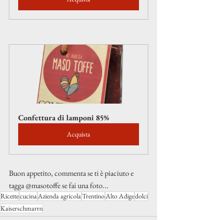
Confettura di lamponi 85%
Acquista
Buon appetito, commenta se ti è piaciuto e 
tagga @masotoffe se fai una foto...
Ricette
cucina
Azienda agricola
Trentino
Alto Adige
dolci
Kaiserschmarrn