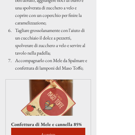
ben dorato, aggiungere noci di burro e 
una spolverata di zucchero a velo e 
coprire con un coperchio per finire la 
caramelizzazione;
Tagliare grossolanamente con l'aiuto di 
un cucchiaio il dolce a pezzetti, 
spolverare di zucchero a velo e servire al 
tavolo nella padella;
Accompagnarlo con Mele da Spalmare e 
confettura di lamponi del Maso Toffe;
Confettura di Mele e cannella 85%
Acquista