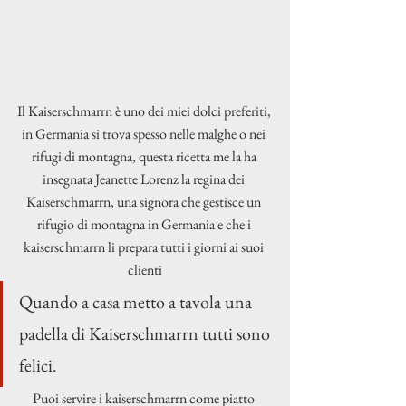
Il Kaiserschmarrn è uno dei miei dolci preferiti, 
in Germania si trova spesso nelle malghe o nei 
rifugi di montagna, questa ricetta me la ha 
insegnata Jeanette Lorenz la regina dei 
Kaiserschmarrn, una signora che gestisce un 
rifugio di montagna in Germania e che i 
kaiserschmarrn li prepara tutti i giorni ai suoi 
clienti
Quando a casa metto a tavola una 
padella di Kaiserschmarrn tutti sono 
felici.
Puoi servire i kaiserschmarrn come piatto 