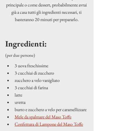
principale o come dessert, probabilmente avrai 
già a casa tutti gli ingredienti necessari, ti 
basteranno 20 minuti per prepararlo.
Ingredienti:
(per due persone)
3 uova freschissime
3 cucchiai di zucchero
zucchero a velo vanigliato
3 cucchiai di farina
latte
uvetta
burro e zucchero a velo per caramellizzare
Mele da spalmare del Maso Toffe
Confettura di Lampone del Maso Toffe