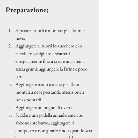
Preparazione:
Separare i tuorli e montare gli albumi e 
neve;
Aggiungere ai tuorli lo zucchero e lo 
zucchero vanigliato e sbatterli 
energicamente fino a creare una crema 
senza grumi, aggiungere la farina e poco 
latte;
Aggiungere mano a mano gli albumi 
montati a neve prestando attenzione a 
non smontarli;
Aggiungere un pugno di uvetta;
Scaldare una padella antiaderente con 
abbondante burro, aggiungere il 
composto e non girarlo fino a quando sarà 