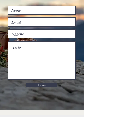
Invia