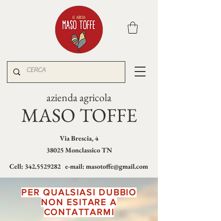
azienda agricola
MASO TOFFE
Via Brescia, 4
38025 Monclassico TN
Cell:
342.5529282
e-mail:
masotoffe@gmail.com
PER QUALSIASI DUBBIO
NON ESITARE A
CONTATTARMI