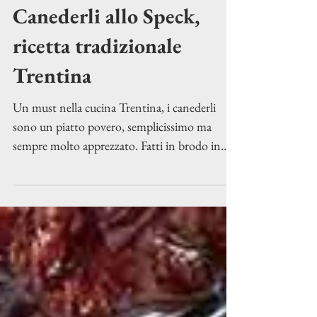
12 gen 2023
Tempo di lettura: 1 min
Canederli allo Speck,
ricetta tradizionale
Trentina
Un must nella cucina Trentina, i canederli
sono un piatto povero, semplicissimo ma
sempre molto apprezzato. Fatti in brodo in
inverno per...