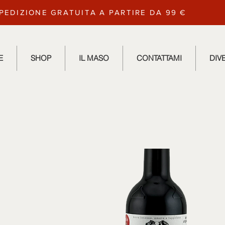
PEDIZIONE GRATUITA A PARTIRE DA 99 €
E
SHOP
IL MASO
CONTATTAMI
DIV