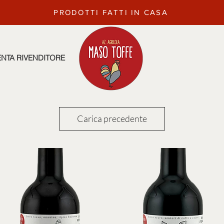
PRODOTTI FATTI IN CASA
ENTA RIVENDITORE
Carica precedente