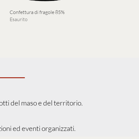
Vista rapida
Confettura di fragole 85%
Esaurito
tti del maso e del territorio.
ioni ed eventi organizzati.