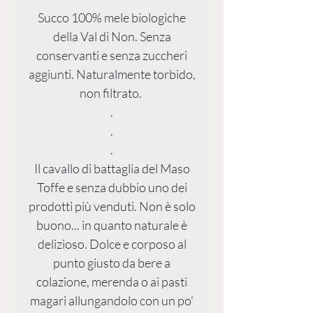
Succo 100% mele biologiche
della Val di Non. Senza
conservanti e senza zuccheri
aggiunti. Naturalmente torbido,
non filtrato.
.
.
.
Il cavallo di battaglia del Maso
Toffe e senza dubbio uno dei
prodotti più venduti. Non è solo
buono... in quanto naturale è
delizioso. Dolce e corposo al
punto giusto da bere a
colazione, merenda o ai pasti
magari allungandolo con un po'