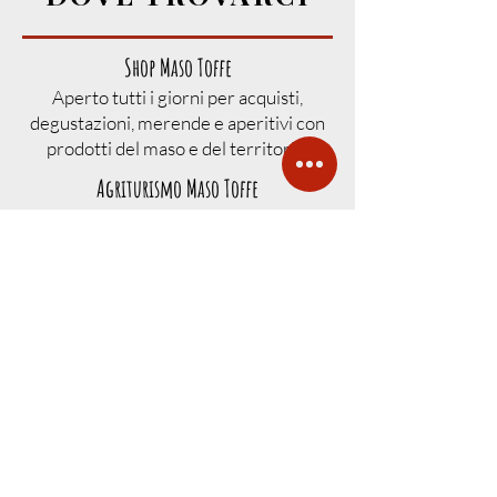
Shop Maso Toffe
Aperto tutti i giorni per acquisti,
degustazioni, merende e aperitivi con
prodotti del maso e del territorio.
Agriturismo Maso Toffe
Accesso su prenotazione per visite
guidate, fattoria didattica, degustazioni
ed eventi organizzati.