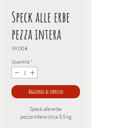
Speck alle erbe
pezza intera
Prezzo
99,00 €
Quantità
*
Aggiungi al carrello
Speck alle erbe
pezza intera circa 3.5 kg