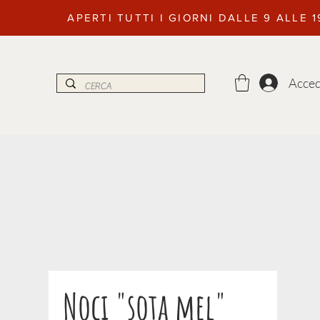
APERTI TUTTI I GIORNI DALLE 9 ALLE 
Acced
Noci "sota mel"