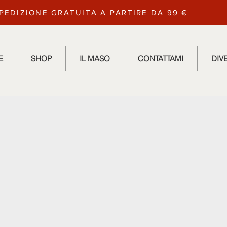
PEDIZIONE GRATUITA A PARTIRE DA 99 €
E
SHOP
IL MASO
CONTATTAMI
DIV