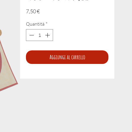
Prezzo
7,50 €
Quantità
*
Aggiungi al carrello