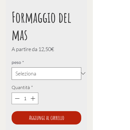
Formaggio del
mas
Prezzo
A partire da
12,50€
scontato
peso
*
Quantità
*
Aggiungi al carrello