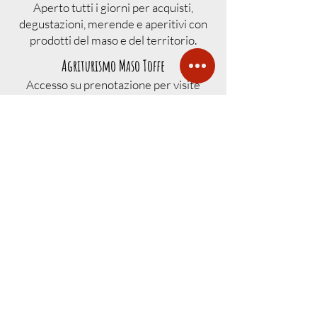
Aperto tutti i giorni per acquisti,
degustazioni, merende e aperitivi con
prodotti del maso e del territorio.
Agriturismo Maso Toffe
Accesso su prenotazione per visite
guidate, fattoria didattica, degustazioni
ed eventi organizzati.