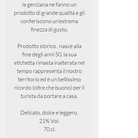
la genziana ne fanno un
prodotto di grande qualità e gli
conferiscono un’estrema
finezza di gusto.
Prodotto storico , nasce alla
fine degli anni 50, la sua
etichetta rimasta inalterata nel
tempo rappresenta il nostro
territorio ed è un bellissimo
ricordo (oltre che buono) per il
turista da portare a casa.
Delicato, dolce e leggero.
21% Vol.
70 cl.